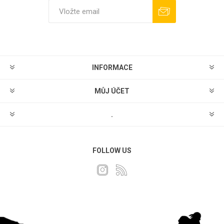
Odebírat
Odhlásit
INFORMACE
MŮJ ÚČET
.
FOLLOW US