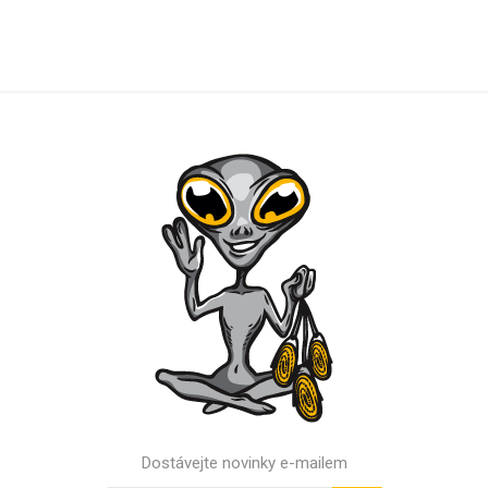
Dostávejte novinky e-mailem