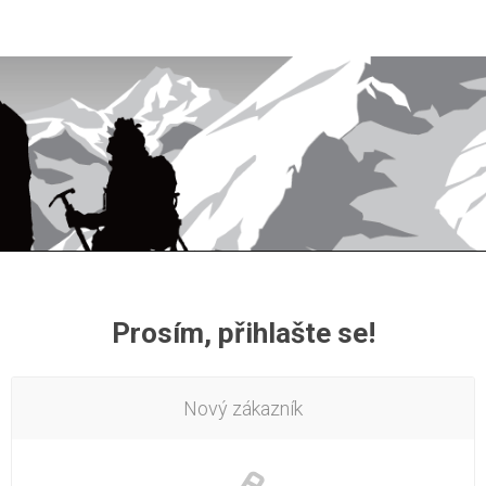
Prosím, přihlašte se!
Nový zákazník