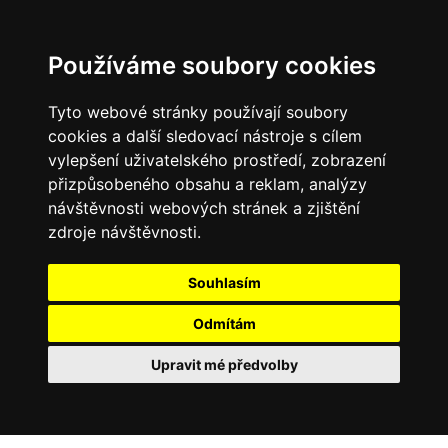
0
Používáme soubory cookies
Tyto webové stránky používají soubory
cookies a další sledovací nástroje s cílem
vylepšení uživatelského prostředí, zobrazení
přizpůsobeného obsahu a reklam, analýzy
návštěvnosti webových stránek a zjištění
zdroje návštěvnosti.
Souhlasím
Odmítám
Upravit mé předvolby