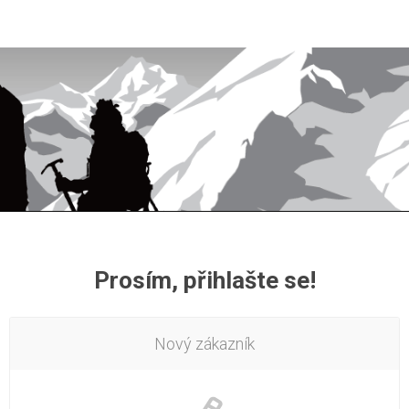
Prosím, přihlašte se!
Nový zákazník