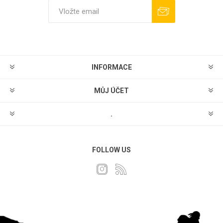
Odebírat
Odhlásit
INFORMACE
MŮJ ÚČET
.
FOLLOW US