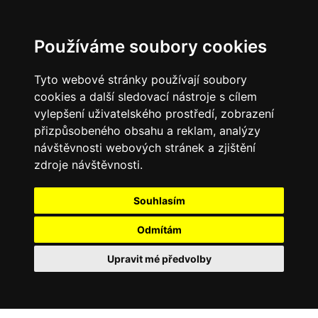
0
Používáme soubory cookies
Tyto webové stránky používají soubory
cookies a další sledovací nástroje s cílem
vylepšení uživatelského prostředí, zobrazení
přizpůsobeného obsahu a reklam, analýzy
návštěvnosti webových stránek a zjištění
zdroje návštěvnosti.
Souhlasím
Odmítám
Upravit mé předvolby