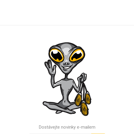
Dostávejte novinky e-mailem