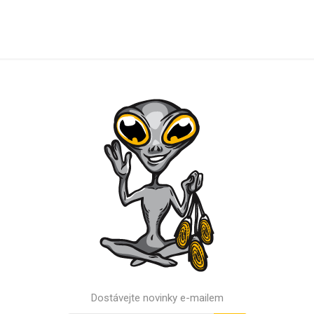
Dostávejte novinky e-mailem