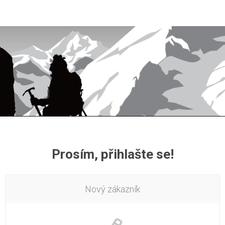
Prosím, přihlašte se!
Nový zákazník