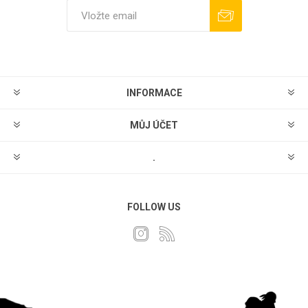
Odebírat
Odhlásit
INFORMACE
MŮJ ÚČET
.
FOLLOW US