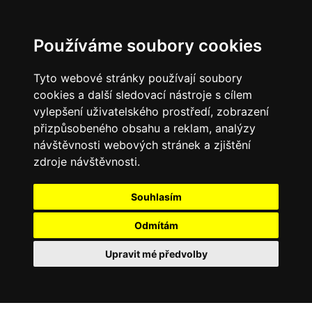
0
Používáme soubory cookies
Tyto webové stránky používají soubory
cookies a další sledovací nástroje s cílem
vylepšení uživatelského prostředí, zobrazení
přizpůsobeného obsahu a reklam, analýzy
návštěvnosti webových stránek a zjištění
zdroje návštěvnosti.
Souhlasím
Odmítám
Upravit mé předvolby