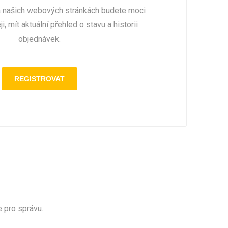
a našich webových stránkách budete moci
i, mít aktuální přehled o stavu a historii
objednávek.
e pro správu.