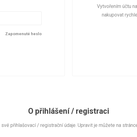
Vytvořením účtu n
nakupovat rychlej
Zapomenuté heslo
O přihlášení / registraci
své přihlašovací / registrační údaje. Upravit je můžete na stránc