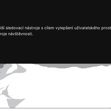
ší sledovací nástroje s cílem vylepšení uživatelského pro
roje návštěvnosti.