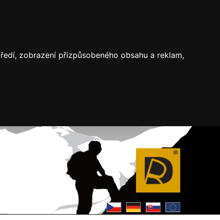
středí, zobrazení přizpůsobeného obsahu a reklam,