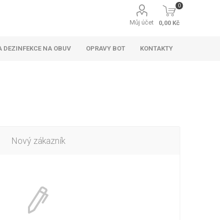
0
Můj účet
0,00 Kč
 DEZINFEKCE NA OBUV
OPRAVY BOT
KONTAKTY
Nový zákazník