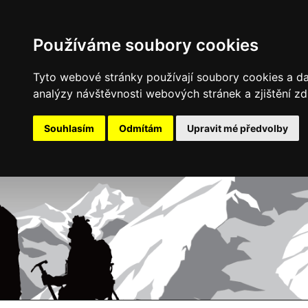
Používáme soubory cookies
Tyto webové stránky používají soubory cookies a dal
analýzy návštěvnosti webových stránek a zjištění zd
Souhlasím
Odmítám
Upravit mé předvolby