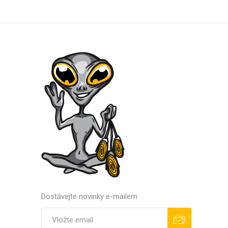
Dostávejte novinky e-mailem