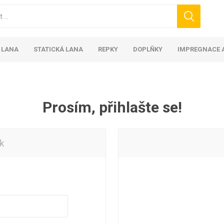
 LANA
STATICKÁ LANA
REPKY
DOPLŇKY
IMPREGNACE A
Prosím, přihlašte se!
k