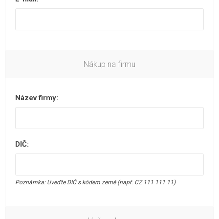
Nákup na firmu
Název firmy:
DIČ:
Poznámka: Uveďte DIČ s kódem země (např. CZ 111 111 11)