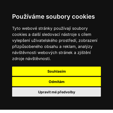
0
Používáme soubory cookies
Tyto webové stránky používají soubory
cookies a další sledovací nástroje s cílem
vylepšení uživatelského prostředí, zobrazení
přizpůsobeného obsahu a reklam, analýzy
návštěvnosti webových stránek a zjištění
zdroje návštěvnosti.
Souhlasím
Odmítám
Upravit mé předvolby