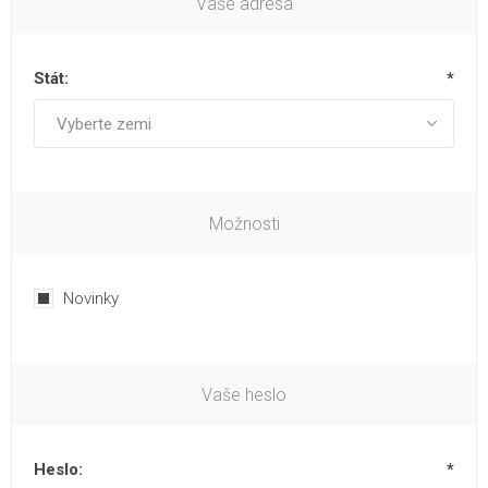
Vaše adresa
Stát:
*
Možnosti
Novinky
Vaše heslo
Heslo:
*