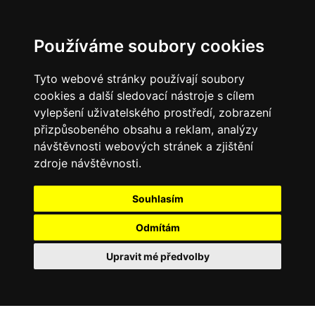
0
Používáme soubory cookies
Tyto webové stránky používají soubory
cookies a další sledovací nástroje s cílem
vylepšení uživatelského prostředí, zobrazení
přizpůsobeného obsahu a reklam, analýzy
návštěvnosti webových stránek a zjištění
zdroje návštěvnosti.
Souhlasím
Odmítám
Upravit mé předvolby