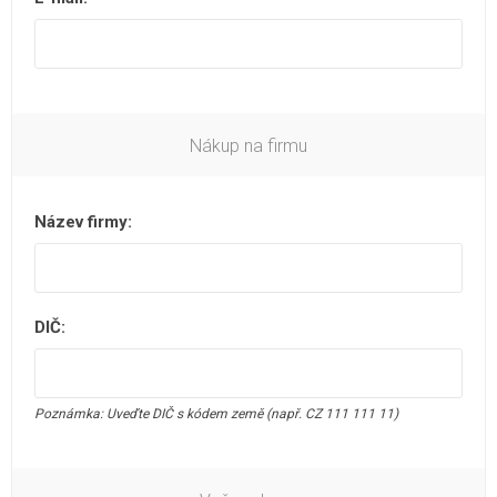
Nákup na firmu
Název firmy:
DIČ:
Poznámka: Uveďte DIČ s kódem země (např. CZ 111 111 11)