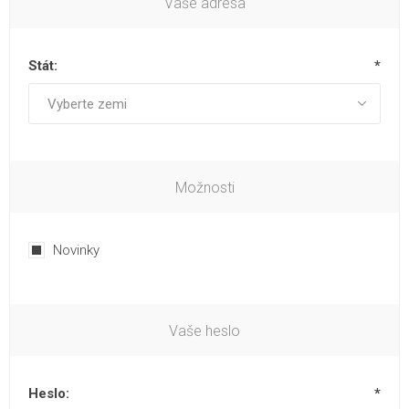
Vaše adresa
Stát:
*
Možnosti
Novinky
Vaše heslo
Heslo:
*