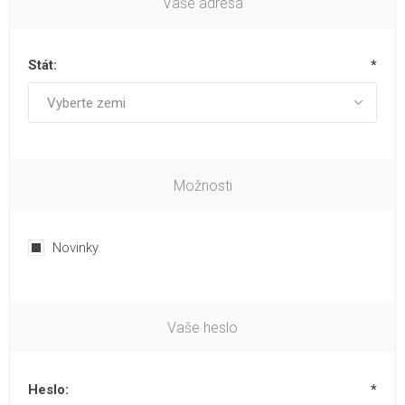
Vaše adresa
Stát:
*
Možnosti
Novinky
Vaše heslo
Heslo:
*