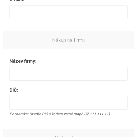
Nákup na firmu
Název firmy:
DIČ:
Poznámka: Uveďte DIČ s kódem země (např. CZ 111 111 11)