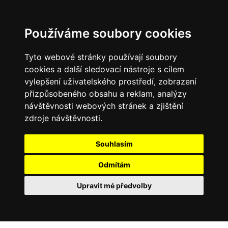
0
Používáme soubory cookies
Tyto webové stránky používají soubory
cookies a další sledovací nástroje s cílem
vylepšení uživatelského prostředí, zobrazení
přizpůsobeného obsahu a reklam, analýzy
návštěvnosti webových stránek a zjištění
zdroje návštěvnosti.
Souhlasím
Odmítám
Upravit mé předvolby