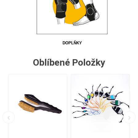
DOPLŇKY
Oblíbené Položky