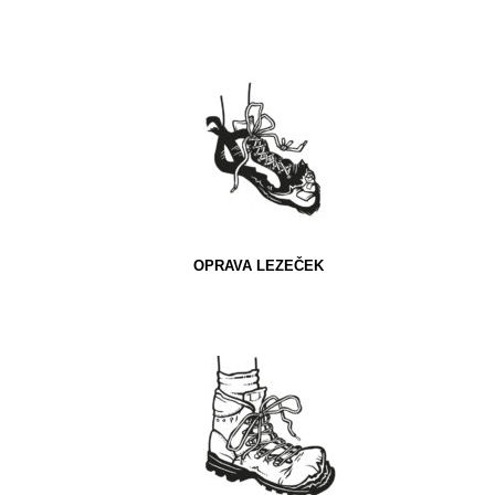
OPRAVA LEZEČEK