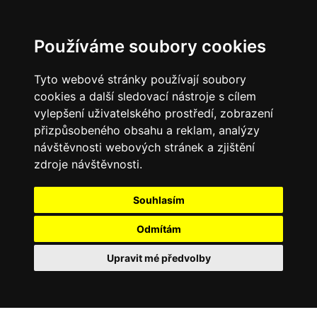
0
Používáme soubory cookies
Tyto webové stránky používají soubory
cookies a další sledovací nástroje s cílem
vylepšení uživatelského prostředí, zobrazení
přizpůsobeného obsahu a reklam, analýzy
návštěvnosti webových stránek a zjištění
zdroje návštěvnosti.
Souhlasím
Odmítám
Upravit mé předvolby