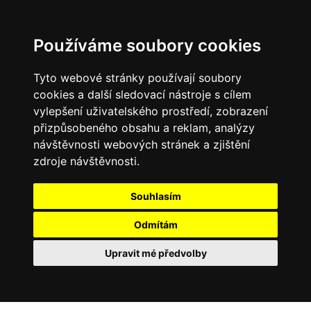
0
Používáme soubory cookies
Tyto webové stránky používají soubory
cookies a další sledovací nástroje s cílem
vylepšení uživatelského prostředí, zobrazení
přizpůsobeného obsahu a reklam, analýzy
návštěvnosti webových stránek a zjištění
zdroje návštěvnosti.
Souhlasím
Odmítám
Upravit mé předvolby