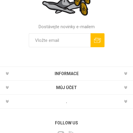
Dostávejte novinky e-mailem
Odebírat
Odhlásit
INFORMACE
MŮJ ÚČET
.
FOLLOW US