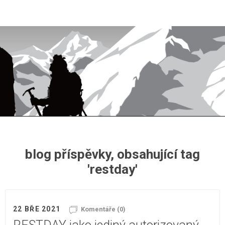
blog příspěvky, obsahující tag
'restday'
22 BŘE 2021
Komentáře (0)