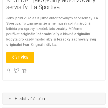
RESTDAY jako jediný autorizovaný
servis fy. La Sportiva
Jako jediní v CZ a SK jsme autorizovaným servisem fy.
La
Sportiva
. To znamená, že jsme museli splnit náročná
kritéria pro opravy lezeček této značky. Můžeme
používat
originální náhradní díly
a hlavně
originální
kopyta
pro každý model,
aby si lezečky zachovaly svůj
originální tvar
. Originální díly La...
ČÍST VÍCE
Hledat v článcích