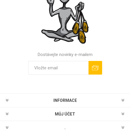
Dostávejte novinky e-mailem
Odebírat
Odhlásit
INFORMACE
MŮJ ÚČET
.