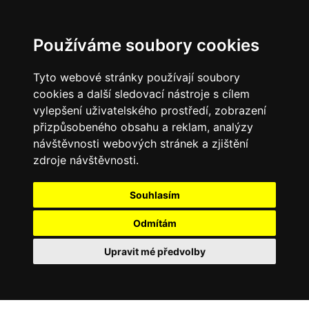
0
Používáme soubory cookies
Tyto webové stránky používají soubory
cookies a další sledovací nástroje s cílem
vylepšení uživatelského prostředí, zobrazení
přizpůsobeného obsahu a reklam, analýzy
návštěvnosti webových stránek a zjištění
zdroje návštěvnosti.
Souhlasím
Odmítám
Upravit mé předvolby