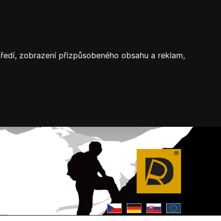
středí, zobrazení přizpůsobeného obsahu a reklam,