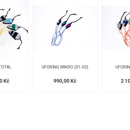
TOTAL
UFORING MIKRO (01-03)
UFORIN
0 Kč
990,00 Kč
2 1