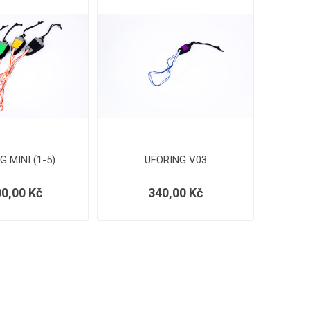
G MINI (1-5)
UFORING V03
00,00 Kč
340,00 Kč