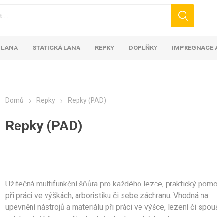
 LANA
STATICKÁ LANA
REPKY
DOPLŇKY
IMPREGNACE A
Domů
Repky
Repky (PAD)
Repky (PAD)
Užitečná multifunkční šňůra pro každého lezce, praktický pom
při práci ve výškách, arboristiku či sebe záchranu. Vhodná na
upevnění nástrojů a materiálu při práci ve výšce, lezení či spou