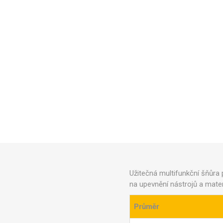
Užitečná multifunkční šňůra 
na upevnění nástrojů a mater
Průměr