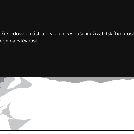
ší sledovací nástroje s cílem vylepšení uživatelského pro
roje návštěvnosti.