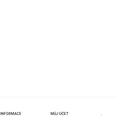
INFORMACE
MŮJ ÚČET
.