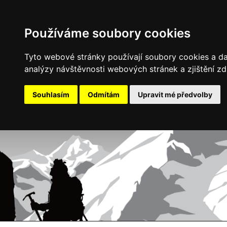
Používáme soubory cookies
Tyto webové stránky používají soubory cookies a dal
analýzy návštěvnosti webových stránek a zjištění zd
Souhlasím
Odmítám
Upravit mé předvolby