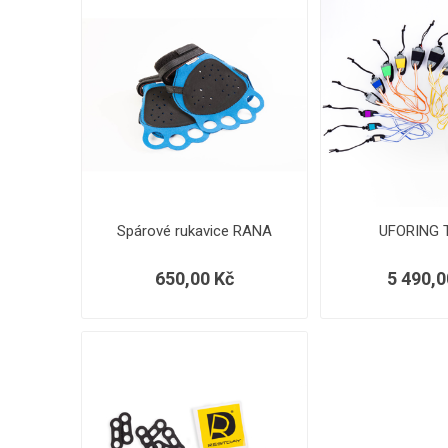
Spárové rukavice RANA
UFORING 
650,00 Kč
5 490,0