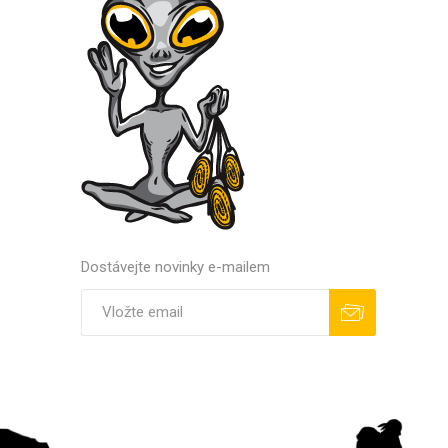
Dostávejte novinky e-mailem
Odebírat
Odhlásit