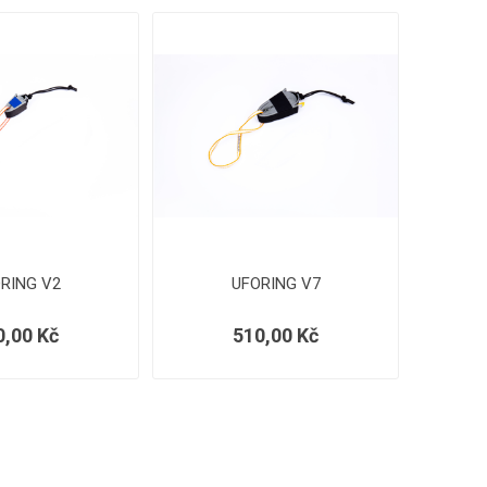
RING V2
UFORING V7
0,00 Kč
510,00 Kč