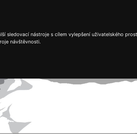
ší sledovací nástroje s cílem vylepšení uživatelského pro
roje návštěvnosti.