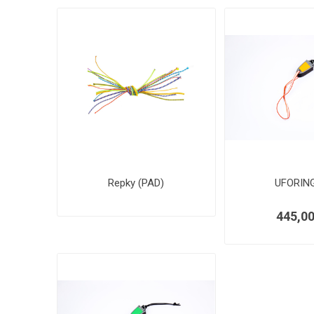
Repky (PAD)
UFORIN
445,00