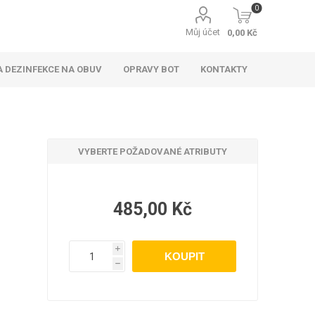
0
Můj účet
0,00 Kč
 DEZINFEKCE NA OBUV
OPRAVY BOT
KONTAKTY
VYBERTE POŽADOVANÉ ATRIBUTY
485,00 Kč
i
h