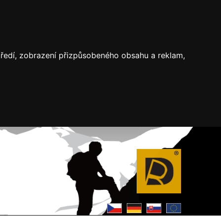
středí, zobrazení přizpůsobeného obsahu a reklam,