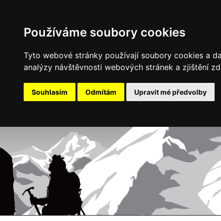
Používáme soubory cookies
Tyto webové stránky používají soubory cookies a dal
analýzy návštěvnosti webových stránek a zjištění zd
Souhlasím
Odmítám
Upravit mé předvolby