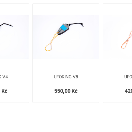
G V4
UFORING V8
UFO
 Kč
550,00 Kč
42