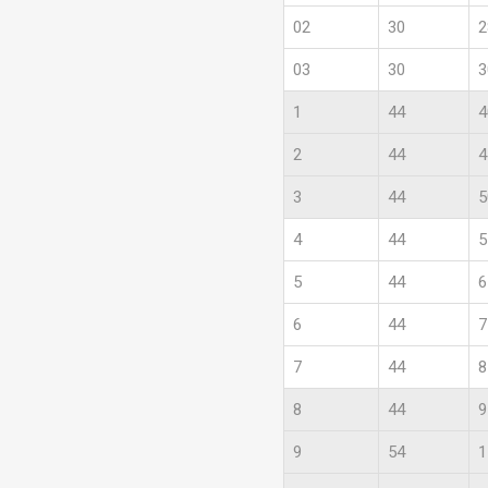
02
30
2
03
30
3
1
44
4
2
44
4
3
44
5
4
44
5
5
44
6
6
44
7
7
44
8
8
44
9
9
54
1